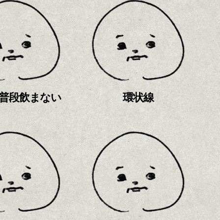
普段飲まない
環状線