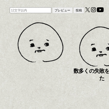
数多くの失敗
た