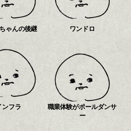
ちゃんの後継
ワンドロ
インフラ
職業体験がポールダンサ
ー