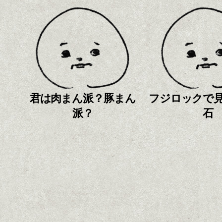
君は肉まん派？豚まん
フジロックで
派？
石