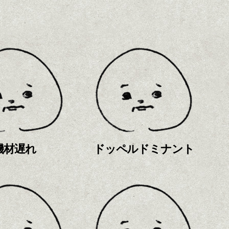
機材遅れ
ドッペルドミナント