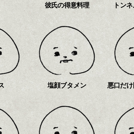
彼氏の得意料理
トンネ
ス
塩顔ブタメン
悪口だけ