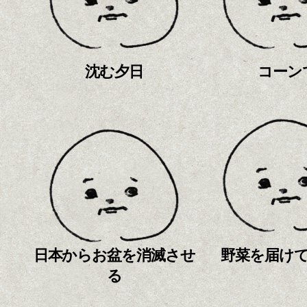
沈む夕日
コーン
日本からお盆を消滅させ
野菜を届け
る