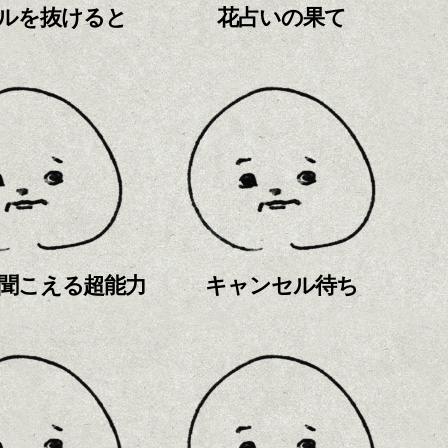
ルを抜けると
花占いの果て
聞こえる超能力
キャンセル待ち