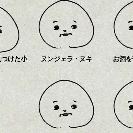
見つけた小
ヌンジェラ・ヌキ
お酒を