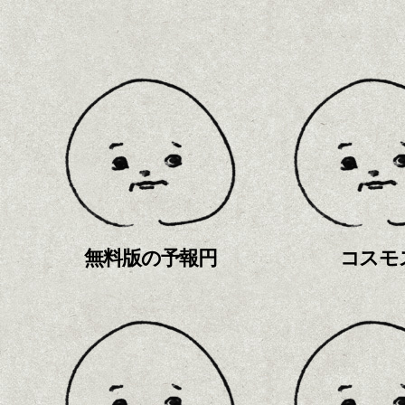
無料版の予報円
コスモ