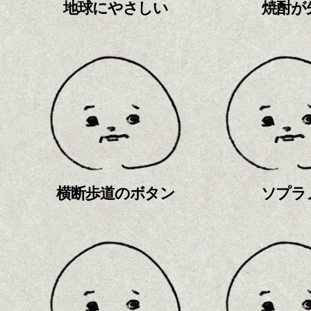
地球にやさしい
焼酎が
横断歩道のボタン
ソプラ